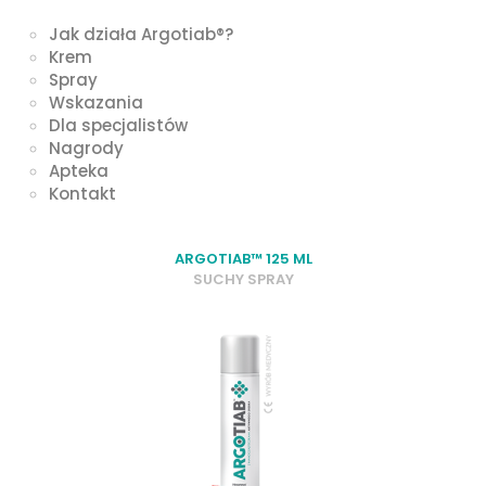
Jak działa Argotiab®?
Krem
Spray
Wskazania
Dla specjalistów
Nagrody
Apteka
Kontakt
ARGOTIAB™ 125 ML
SUCHY SPRAY