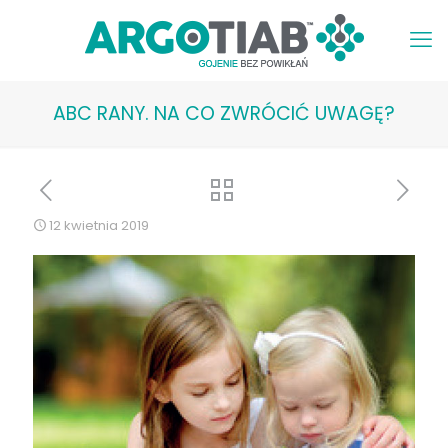
ABC RANY. NA CO ZWRÓCIĆ UWAGĘ?
12 kwietnia 2019