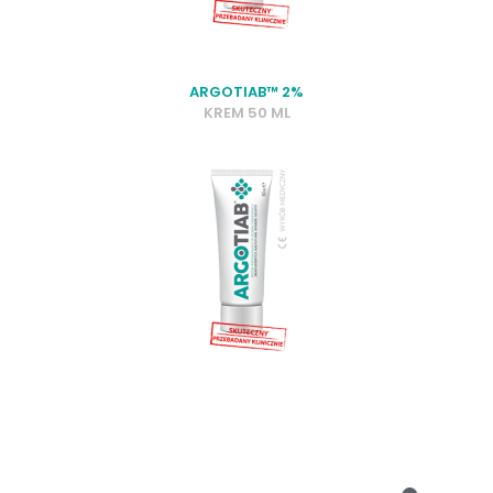
ARGOTIAB™ 2%
KREM 50 ML