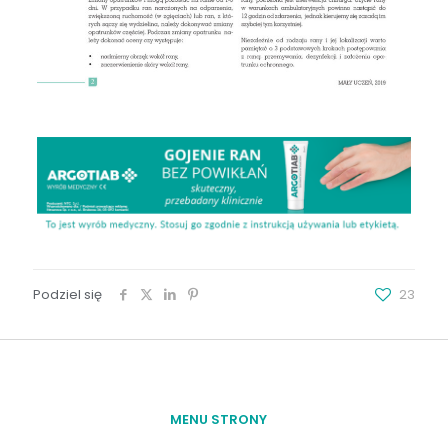
Podziel się
23
MENU STRONY