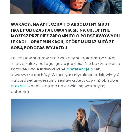
WAKACYJNA APTECZKA TO ABSOLUTNY MUST
HAVE PODCZAS PAKOWANIA SIĘ NA URLOP! NIE
MOŻESZ PRZECIEŻ ZAPOMNIEĆ O PODSTAWOWYCH
LEKACH I OPATRUNKACH, KTÓRE MUSISZ MIEĆ ZE
SOBĄ PODCZAS WYJAZDU.
To, co powinna zawierać wakacyjna apteczka w dużej
mierze zależy od tego, gdzie jedziesz.
Nie bez znaczenia
są także Twoje indywidualne
preferencje
, wiek,
towarzysze podróży. W naszym artykule przedstawimy Ci
najbardziej uniwersalny zestaw apteczkowy. Zrób sobie
prezent
i zbuduj na jego bazie własną wakacyjną
apteczkę.