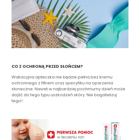
CO Z OCHRONĄ PRZED SŁOŃCEM?
Wakacyjna apteczka nie będzie pełna bez kremu
ochronnego z filtrem oraz specyfiku na oparzenia
słoneczne. Nawet w najbardziej pochmurny dzień może
dojść do tego typu uszkodzeń skóry. Nie bagatelizuj
tego!