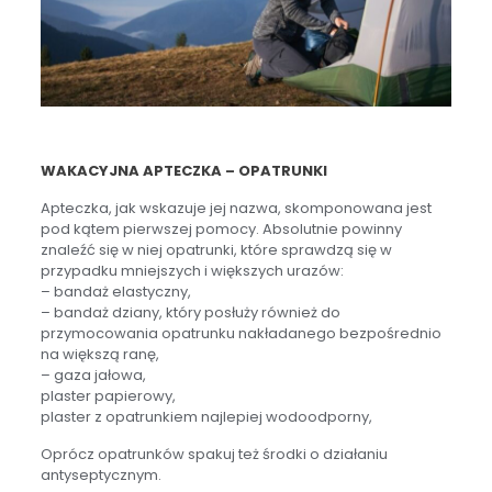
WAKACYJNA APTECZKA – OPATRUNKI
Apteczka, jak wskazuje jej nazwa, skomponowana jest
pod kątem pierwszej pomocy. Absolutnie powinny
znaleźć się w niej opatrunki, które sprawdzą się w
przypadku mniejszych i większych urazów:
– bandaż elastyczny,
– bandaż dziany, który posłuży również do
przymocowania opatrunku nakładanego bezpośrednio
na większą ranę,
– gaza jałowa,
plaster papierowy,
plaster z opatrunkiem najlepiej wodoodporny,
Oprócz opatrunków spakuj też środki o działaniu
antyseptycznym.