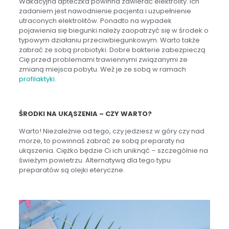
Wakacyjna apteczka powinna zawierać elektrolity. Ich
zadaniem jest nawodnienie pacjenta i uzupełnienie
utraconych elektrolitów. Ponadto na wypadek
pojawienia się biegunki należy zaopatrzyć się w środek o
typowym działaniu przeciwbiegunkowym. Warto także
zabrać ze sobą probiotyki. Dobre bakterie zabezpieczą
Cię przed problemami trawiennymi związanymi ze
zmianą miejsca pobytu. Weź je ze sobą w ramach
profilaktyki
.
ŚRODKI NA UKĄSZENIA – CZY WARTO?
Warto! Niezależnie od tego, czy jedziesz w góry czy nad
morze, to powinnaś zabrać ze sobą preparaty na
ukąszenia. Ciężko będzie Ci ich uniknąć – szczególnie na
świeżym powietrzu. Alternatywą dla tego typu
preparatów są olejki eteryczne.