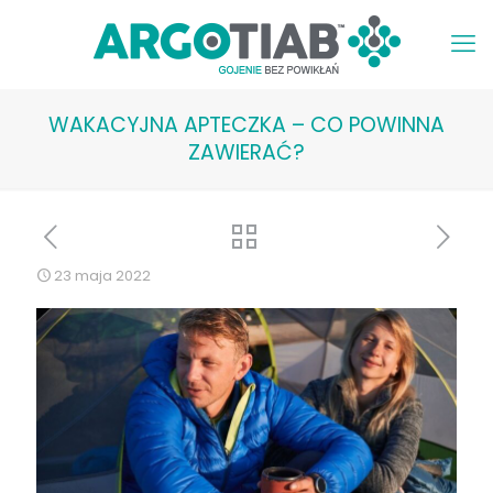
WAKACYJNA APTECZKA – CO POWINNA
ZAWIERAĆ?
23 maja 2022