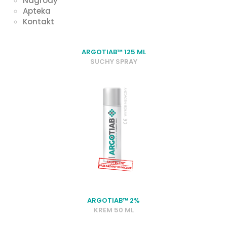
Nagrody
Apteka
Kontakt
ARGOTIAB™ 125 ML
SUCHY SPRAY
ARGOTIAB™ 2%
KREM 50 ML