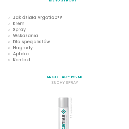
MENU STRONY
Jak działa Argotiab®?
Krem
Spray
Wskazania
Dla specjalistów
Nagrody
Apteka
Kontakt
ARGOTIAB™ 125 ML
SUCHY SPRAY