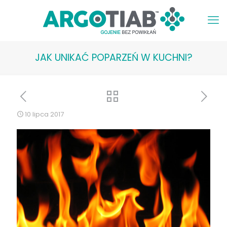
JAK UNIKAĆ POPARZEŃ W KUCHNI?
10 lipca 2017