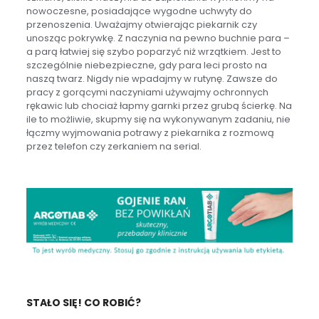
nowoczesne, posiadające wygodne uchwyty do
przenoszenia. Uważajmy otwierając piekarnik czy
unosząc pokrywkę. Z naczynia na pewno buchnie para –
a parą łatwiej się szybo poparzyć niż wrzątkiem. Jest to
szczególnie niebezpieczne, gdy para leci prosto na
naszą twarz. Nigdy nie wpadajmy w rutynę. Zawsze do
pracy z gorącymi naczyniami używajmy ochronnych
rękawic lub chociaż łapmy garnki przez grubą ścierkę. Na
ile to możliwie, skupmy się na wykonywanym zadaniu, nie
łączmy wyjmowania potrawy z piekarnika z rozmową
przez telefon czy zerkaniem na serial.
STAŁO SIĘ! CO ROBIĆ?