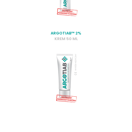
ARGOTIAB™ 2%
KREM 50 ML